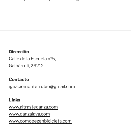
Dirección
Calle de la Escuela nº5,
Galbárruli, 26212
Contacto
ignaciomonterrubio@gmail.com
Links
www.altrastedanza.com
www.danzalava.com
www.comopezenbicicleta.com