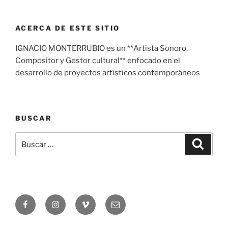
ACERCA DE ESTE SITIO
IGNACIO MONTERRUBIO es un **Artista Sonoro,
Compositor y Gestor cultural** enfocado en el
desarrollo de proyectos artísticos contemporáneos
BUSCAR
Buscar
Buscar
por:
Facebook
Instagram
Vimeo
Correo
electrónico