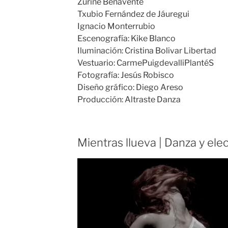
Zuriñe Benavente
Txubio Fernández de Jáuregui
Ignacio Monterrubio
Escenografía: Kike Blanco
Iluminación: Cristina Bolivar Libertad
Vestuario: CarmePuigdevalliPlantéS
Fotografía: Jesús Robisco
Diseño gráfico: Diego Areso
Producción: Altraste Danza
Mientras llueva | Danza y ele