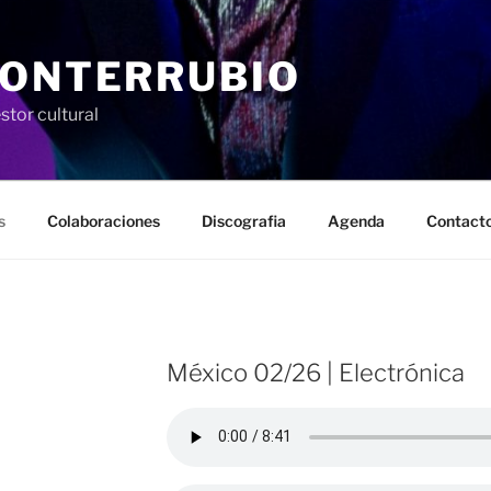
MONTERRUBIO
stor cultural
s
Colaboraciones
Discografia
Agenda
Contact
México 02/26 | Electrónica