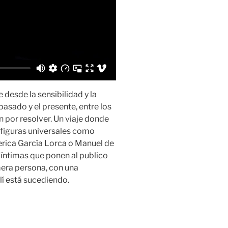
 desde la sensibilidad y la
pasado y el presente, entre los
 por resolver. Un viaje donde
 figuras universales como
erica García Lorca o Manuel de
e íntimas que ponen al publico
imera persona, con una
í está sucediendo.