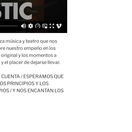
nza música y teatro que nos
obre nuestro empeño en los
te original y los momentos a
y el placer de dejarse llevar.
 CUENTA / ESPERAMOS QUE
OS PRINCIPIOS Y LOS
PIOS / Y NOS ENCANTAN LOS