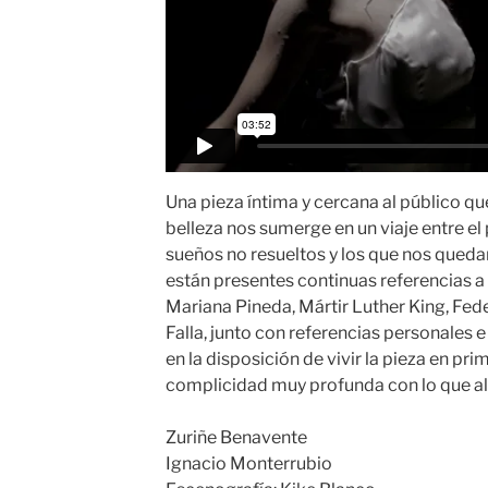
Una pieza íntima y cercana al público que
belleza nos sumerge en un viaje entre el 
sueños no resueltos y los que nos quedan
están presentes continuas referencias a
Mariana Pineda, Mártir Luther King, Fed
Falla, junto con referencias personales 
en la disposición de vivir la pieza en pr
complicidad muy profunda con lo que all
Zuriñe Benavente
Ignacio Monterrubio