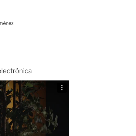
iménez
lectrónica