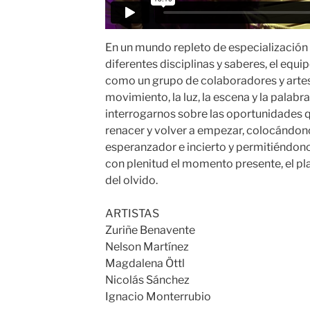
En un mundo repleto de especialización
diferentes disciplinas y saberes, el equ
como un grupo de colaboradores y artes
movimiento, la luz, la escena y la palabr
interrogarnos sobre las oportunidades q
renacer y volver a empezar, colocándon
esperanzador e incierto y permitiéndonos
con plenitud el momento presente, el pla
del olvido.
ARTISTAS
Zuriñe Benavente
Nelson Martínez
Magdalena Öttl
Nicolás Sánchez
Ignacio Monterrubio