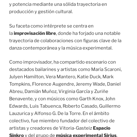
y potencia mediante una sólida trayectoria en
producción y gestión cultural.
Su faceta como intérprete se centra en
la
improvisación libre
, donde ha forjado una notable
trayectoria de colaboraciones con figuras clave de la
danza contemporánea y la música experimental.
Como improvisador, ha compartido escenario con
destacados bailarines y artistas como María Scaroni,
Julyen Hamilton, Vera Mantero, Katie Duck, Mark
Tompkins, Florence Augendre, Jeremy Wade, Daniel
Abreu, Damián Muñoz, Virginia García y Zuriñe
Benavente, y con músicos como Garth Knox, John
Edwards, Luis Tabuenca, Roberto Casado, Guillermo
Lauzurica y Alfonso G. De la Torre. En el ámbito
colectivo, fue miembro fundador del colectivo de
artistas y creadores de Vitoria-Gasteiz
Espacio
Sinkro
y del grupo de
música experimental Sirius
.