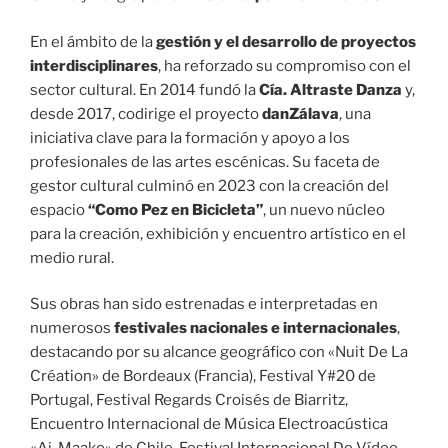
En el ámbito de la
gestión y el desarrollo de proyectos
interdisciplinares
, ha reforzado su compromiso con el
sector cultural. En 2014 fundó la
Cía. Altraste Danza
y,
desde 2017, codirige el proyecto
danZálava
, una
iniciativa clave para la formación y apoyo a los
profesionales de las artes escénicas. Su faceta de
gestor cultural culminó en 2023 con la creación del
espacio
“Como Pez en Bicicleta”
, un nuevo núcleo
para la creación, exhibición y encuentro artístico en el
medio rural.
Sus obras han sido estrenadas e interpretadas en
numerosos
festivales nacionales e internacionales
,
destacando por su alcance geográfico con «Nuit De La
Création» de Bordeaux (Francia), Festival Y#20 de
Portugal, Festival Regards Croisés de Biarritz,
Encuentro Internacional de Música Electroacústica