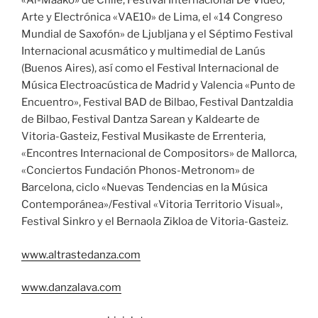
«Ai-Maako» de Chile, Festival Internacional De Vídeo,
Arte y Electrónica «VAE10» de Lima, el «14 Congreso
Mundial de Saxofón» de Ljubljana y el Séptimo Festival
Internacional acusmático y multimedial de Lanús
(Buenos Aires), así como el Festival Internacional de
Música Electroacústica de Madrid y Valencia «Punto de
Encuentro», Festival BAD de Bilbao, Festival Dantzaldia
de Bilbao, Festival Dantza Sarean y Kaldearte de
Vitoria-Gasteiz, Festival Musikaste de Errenteria,
«Encontres Internacional de Compositors» de Mallorca,
«Conciertos Fundación Phonos-Metronom» de
Barcelona, ciclo «Nuevas Tendencias en la Música
Contemporánea»/Festival «Vitoria Territorio Visual»,
Festival Sinkro y el Bernaola Zikloa de Vitoria-Gasteiz.
www.altrastedanza.com
www.danzalava.com