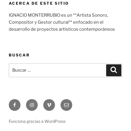
ACERCA DE ESTE SITIO
IGNACIO MONTERRUBIO es un **Artista Sonoro,
Compositor y Gestor cultural** enfocado en el
desarrollo de proyectos artísticos contemporáneos
BUSCAR
Buscar
Buscar
por:
Facebook
Instagram
Vimeo
Correo
electrónico
Funciona gracias a WordPress