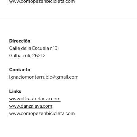
www.comopezenbicicleta.com
Dirección
Calle de la Escuela nº5,
Galbárruli, 26212
Contacto
ignaciomonterrubio@gmail.com
Links
www.altrastedanza.com
www.danzalava.com
www.comopezenbicicleta.com