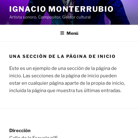
Saltar
IGNACIO MONTERRUBIO
al
Artista sonoro, Compositor, Gestor cultural
contenido
Menú
UNA SECCIÓN DE LA PÁGINA DE INICIO
Este es un ejemplo de una sección de la página de
inicio. Las secciones de la página de inicio pueden
estar en cualquier página aparte de la propia de inicio,
incluida la página que muestra tus últimas entradas.
Dirección