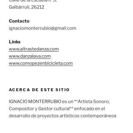
Calle de la Escuela nº5,
Galbárruli, 26212
Contacto
ignaciomonterrubio@gmail.com
Links
www.altrastedanza.com
www.danzalava.com
www.comopezenbicicleta.com
ACERCA DE ESTE SITIO
IGNACIO MONTERRUBIO es un **Artista Sonoro,
Compositor y Gestor cultural** enfocado en el
desarrollo de proyectos artísticos contemporáneos